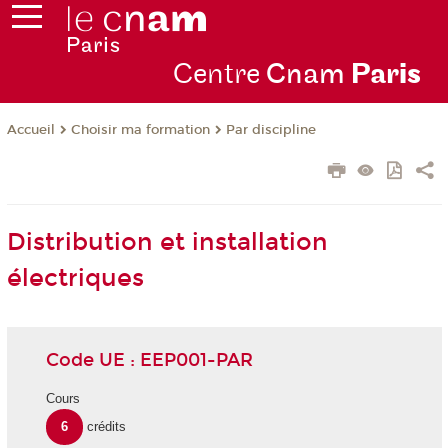
Centre
Cnam
Par
is
Choisir ma formation
Par discipline
Accueil
Distribution et installation
électriques
Code UE : EEP001-PAR
Cours
6
crédits