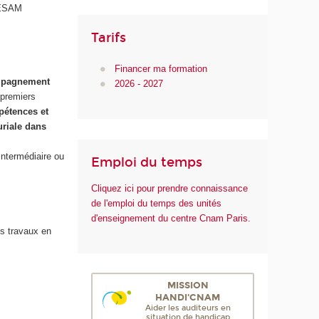
 HESAM
Tarifs
Financer ma formation
mpagnement
2026 - 2027
 premiers
pétences et
uriale dans
intermédiaire ou
Emploi du temps
Cliquez ici pour prendre connaissance
de l'emploi du temps des unités
d'enseignement du centre Cnam Paris.
es travaux en
MISSION
HANDI'CNAM
Aider les auditeurs en
situation de handicap