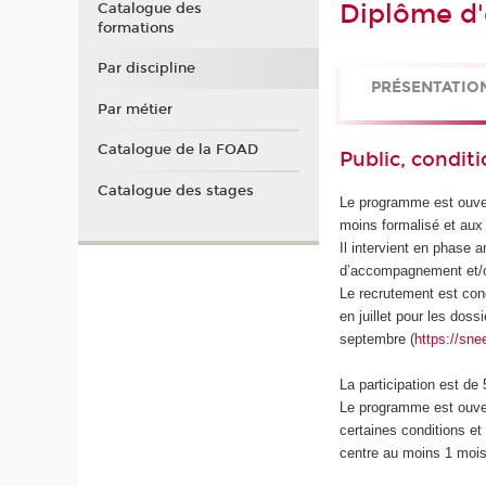
Diplôme d'
Catalogue des
formations
Par discipline
PRÉSENTATIO
Par métier
Catalogue de la FOAD
Public, conditi
Catalogue des stages
Le programme est ouvert
moins formalisé et aux 
Il intervient en phase
d’accompagnement et/o
Le recrutement est cond
en juillet pour les dos
septembre (
https://sn
La participation est de
Le programme est ouver
certaines conditions et
centre au moins 1 mois 