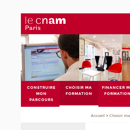
CONSTRUIRE
CHOISIR MA
FINANCER 
MON
FORMATION
FORMATIO
PARCOURS
Choisir ma
Accueil