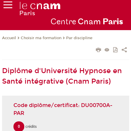
Centre
Cnam
Par
is
Choisir ma formation
Par discipline
Accueil
Diplôme d'Université Hypnose en
Santé intégrative (Cnam Paris)
Code diplôme/certificat: DU00700A-
PAR
0
crédits