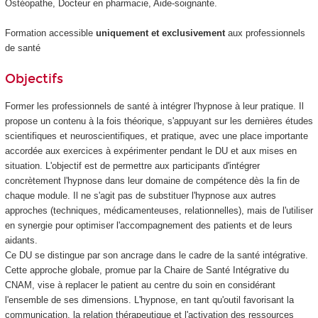
Ostéopathe, Docteur en pharmacie, Aide-soignante.
Formation accessible
uniquement et exclusivement
aux professionnels
de santé
Objectifs
Former les professionnels de santé à intégrer l'hypnose à leur pratique. Il
propose un contenu à la fois théorique, s'appuyant sur les dernières études
scientifiques et neuroscientifiques, et pratique, avec une place importante
accordée aux exercices à expérimenter pendant le DU et aux mises en
situation. L'objectif est de permettre aux participants d'intégrer
concrètement l'hypnose dans leur domaine de compétence dès la fin de
chaque module. Il ne s'agit pas de substituer l'hypnose aux autres
approches (techniques, médicamenteuses, relationnelles), mais de l'utiliser
en synergie pour optimiser l'accompagnement des patients et de leurs
aidants.
Ce DU se distingue par son ancrage dans le cadre de la santé intégrative.
Cette approche globale, promue par la Chaire de Santé Intégrative du
CNAM, vise à replacer le patient au centre du soin en considérant
l'ensemble de ses dimensions. L'hypnose, en tant qu'outil favorisant la
communication, la relation thérapeutique et l'activation des ressources