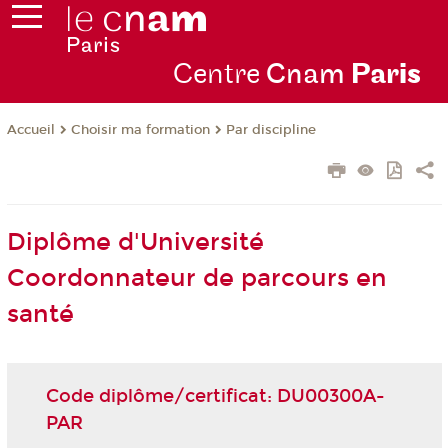
Centre
Cnam
Par
is
Choisir ma formation
Par discipline
Accueil
Diplôme d'Université
Coordonnateur de parcours en
santé
Code diplôme/certificat: DU00300A-
PAR