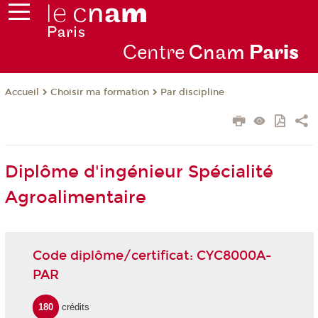
Centre
Cnam
Par
is
Choisir ma formation
Par discipline
Accueil
Diplôme d'ingénieur Spécialité
Agroalimentaire
Code diplôme/certificat: CYC8000A-
PAR
180
crédits