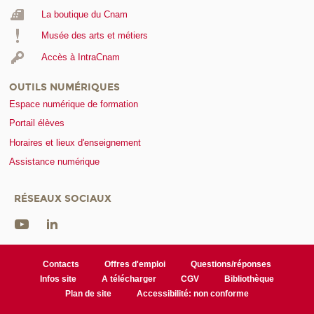
La boutique du Cnam
Musée des arts et métiers
Accès à IntraCnam
OUTILS NUMÉRIQUES
Espace numérique de formation
Portail élèves
Horaires et lieux d'enseignement
Assistance numérique
RÉSEAUX SOCIAUX
Contacts
Offres d'emploi
Questions/réponses
Infos site
A télécharger
CGV
Bibliothèque
Plan de site
Accessibilité: non conforme