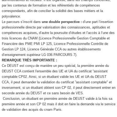
par les contenus de formation et les référentiels de compétences
correspondants, afin de concilier la solidité des bases métiers et la
polyvalence.
Le parcours s’inscrit dans
une double perspective :
d’une part l’insertion
professionnelle directe par valorisation des connaissances, aptitudes et
compétences acquises
,
d’autre la poursuite d’études et l’accès à l’une des
trois licences du CNAM (Licence Professionnelle Gestion Comptable et
Financière des PME PMI LP 125, Licence Professionnelle Contrôle de
Gestion LP 124, Licence Générale CCA ou autres établissements
d’enseignement supérieur LG 036 PARCOURS 7).
REMARQUE TRÈS IMPORTANTE :
Ce DEUST est conçu de manière un peu spécial, la première année du
DEUST CCA contient l'ensemble des UE et UA
du certificat “assistant
comptable CP02. Ainsi, si un étudiant valide les UE et UA
du DEUST
CCA, il peut demander la validation du certificat ”assistant comptable" et
inversement, si un étudiant obtient son CP 02, il peut directement entrer en
seconde année du DEUST et ce sans besoin de VES
.
Conclusion, un étudiant en première année de DEUST valide à la fois sa
première année et son CP 02 mais il doit en faire la demande via le service
de validation des acquis du cnam Paris.