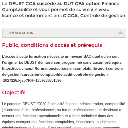
Le DEUST CCA succède au DUT GEA option Finance
Comptabilité et vous permet de suivre à niveau
licence et notamment en LG CCA, Contrôle de gestion
...
PRÉSENTATION
Public, conditions d’accès et prérequis
L'accès à cette formation nécessite un niveau BAC quel qu'en soit
l'origine. Le DEUST démarre son programme sans aucun prérequis.
https://cca.cnam.fr/formations/cursus-en-comptabilite-audit-controle-
de-gestion/cursus-en-comptabilite-audit-controle-de-gestion-
-1027226.kjsp?RH=1357633651596
Objectifs
Le parcours DEUST “CCA” (spécialité finance, administration, comptabilité
) s’adresse à des professionnels ou futurs professionnels se destinant à
exercer des fonctions opérationnelles et à forte technicité dans des
équipes exerçant des fonctions comptables, financières, budgétaires
administratives et fiscales. Il est organisé, dans les champs concernés,