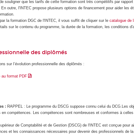
 de souligner que les tarifs de cette formation sont très compétitifs par rapport
 En outre, l'INTEC propose plusieurs options de financement pour aider les ét
ormation.
par la formation DGC de l'INTEC, il vous suffit de cliquer sur le
catalogue de l
étails sur le contenu du programme, la durée de la formation, les conditions d'
essionnelle des diplômés
ons sur l’évolution professionnelle des diplômés :
e au format PDF
es :
RAPPEL : Le programme du DSCG suppose connu celui du DCG.Les obj
 en compétences. Les compétences sont nombreuses et conformes à celle
upérieur de Comptabilité et de Gestion (DSCG) de l'INTEC est conçue pour ai
nces et les connaissances nécessaires pour devenir des professionnels de la 