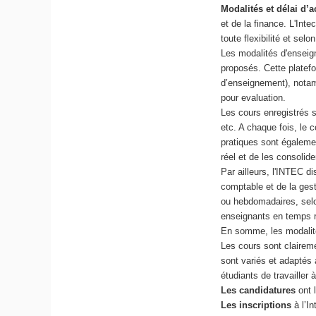
Modalités et délai d’
et de la finance. L'Int
toute flexibilité et selo
Les modalités d'enseig
proposés. Cette platefor
d’enseignement), notam
pour evaluation.
Les cours enregistrés 
etc. A chaque fois, le 
pratiques sont égaleme
réel et de les consolide
Par ailleurs, l'INTEC d
comptable et de la ges
ou hebdomadaires, selon
enseignants en temps r
En somme, les modalité
Les cours sont clairem
sont variés et adaptés 
étudiants de travailler 
Les candidatures
ont l
Les inscriptions
à l’I