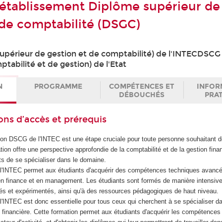
établissement Diplôme supérieur de
 de comptabilité (DSGC)
périeur de gestion et de comptabilité) de l'INTECDSCG
tabilité et de gestion) de l'Etat
N
PROGRAMME
COMPÉTENCES ET
INFOR
DÉBOUCHÉS
PRA
ons d’accès et prérequis
ion DSCG de l'INTEC est une étape cruciale pour toute personne souhaitant d
ion offre une perspective approfondie de la comptabilité et de la gestion fina
ts de se spécialiser dans le domaine.
l'INTEC permet aux étudiants d'acquérir des compétences techniques avanc
, en finance et en management. Les étudiants sont formés de manière intensive
iés et expérimentés, ainsi qu'à des ressources pédagogiques de haut niveau.
'INTEC est donc essentielle pour tous ceux qui cherchent à se spécialiser da
n financière. Cette formation permet aux étudiants d'acquérir les compétence