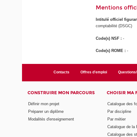
Mentions offici
Intitulé officiel figur
comptabilité (DSGC)
Code(s) NSF :
-
Code(s) ROME :
-
Contacts
Offres d'emploi
Questions
CONSTRUIRE MON PARCOURS
CHOISIR MA
Définir mon projet
Catalogue des f
Préparer un diplôme
Par discipline
Modalités d'enseignement
Par métier
Catalogue de l
Catalogue des s