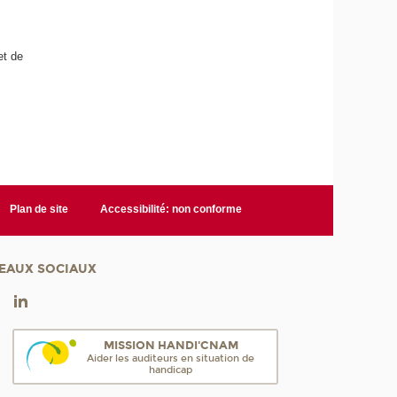
et de
Plan de site
Accessibilité: non conforme
EAUX SOCIAUX
MISSION HANDI'CNAM
Aider les auditeurs en situation de
handicap