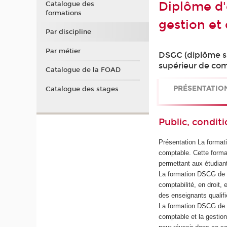
Diplôme d'
Catalogue des
formations
gestion et
Par discipline
Par métier
DSGC (diplôme su
supérieur de comp
Catalogue de la FOAD
PRÉSENTATIO
Catalogue des stages
Public, conditi
Présentation La format
comptable. Cette format
permettant aux étudian
La formation DSCG de 
comptabilité, en droit
des enseignants qualif
La formation DSCG de l
comptable et la gestio