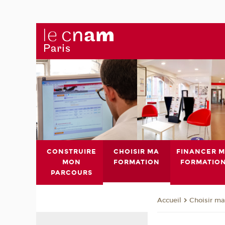
CONSTRUIRE
CHOISIR MA
FINANCER 
MON
FORMATION
FORMATIO
PARCOURS
Choisir ma
Accueil