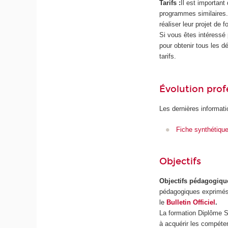
Tarifs :
Il est important
programmes similaires.
réaliser leur projet de f
Si vous êtes intéressé 
pour obtenir tous les d
tarifs.
Évolution prof
Les dernières informati
Fiche synthétiqu
Objectifs
Objectifs pédagogiqu
pédagogiques exprimés
le
Bulletin Officiel
.
La formation Diplôme S
à acquérir les compéte