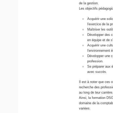
de la gestion.
Les objectifs pédagogiq
Acquérir une soli
l'exercice de la p
Maîtriser les outi
Développer des co
en équipe et de s'
Acquérir une cul
l'environnement 
Développer une c
profession.
Se préparer aux é
avec succès.
Il est à noter que ces 
recherche des professi
au long de leur carrière
Ainsi, la formation DS
domaine de la comptabil
variées.