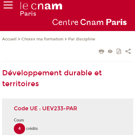
Centre
Cnam
Par
is
Choisir ma formation
Par discipline
Accueil
Développement durable et
territoires
Code UE : UEV233-PAR
Cours
4
crédits