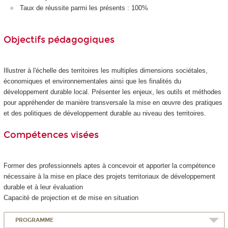
Taux de réussite parmi les présents : 100%
Objectifs pédagogiques
Illustrer à l'échelle des territoires les multiples dimensions sociétales,
économiques et environnementales ainsi que les finalités du
développement durable local. Présenter les enjeux, les outils et méthodes
pour appréhender de manière transversale la mise en œuvre des pratiques
et des politiques de développement durable au niveau des territoires.
Compétences visées
Former des professionnels aptes à concevoir et apporter la compétence
nécessaire à la mise en place des projets territoriaux de développement
durable et à leur évaluation
Capacité de projection et de mise en situation
PROGRAMME