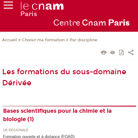
Centre
Cnam
Par
is
Choisir ma formation
Par discipline
Accueil
Les formations du sous-domaine
Dérivée
Bases scientifiques pour la chimie et la
biologie (1)
UE RÉGIONALE
Formation ouverte et à distance (FOAD)