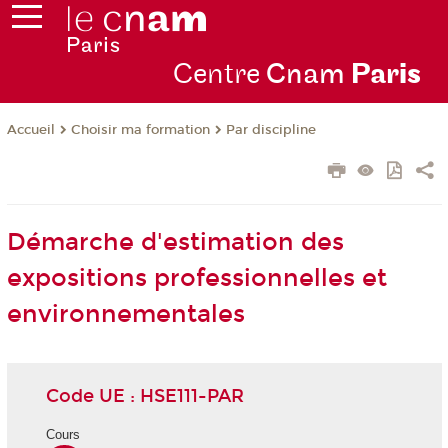
Centre
Cnam
Par
is
Choisir ma formation
Par discipline
Accueil
Démarche d'estimation des
expositions professionnelles et
environnementales
Code UE : HSE111-PAR
Cours