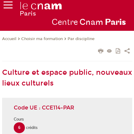
Centre
Cnam
Par
is
Choisir ma formation
Par discipline
Accueil
Culture et espace public, nouveaux
lieux culturels
Code UE : CCE114-PAR
Cours
6
crédits