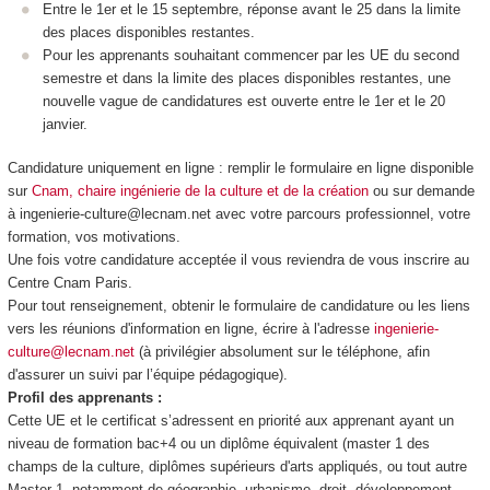
Entre le 1er et le 15 septembre, réponse avant le 25 dans la limite
des places disponibles restantes.
Pour les apprenants souhaitant commencer par les UE du second
semestre et dans la limite des places disponibles restantes, une
nouvelle vague de candidatures est ouverte entre le 1er et le 20
janvier.
Candidature uniquement en ligne : remplir le formulaire en ligne disponible
sur
Cnam, chaire ingénierie de la culture et de la création
ou sur demande
à ingenierie-culture@lecnam.net avec votre parcours professionnel, votre
formation, vos motivations.
Une fois votre candidature acceptée il vous reviendra de vous inscrire au
Centre Cnam Paris.
Pour tout renseignement, obtenir le formulaire de candidature ou les liens
vers les réunions d'information en ligne, écrire à l'adresse
ingenierie-
culture@lecnam.net
(à privilégier absolument sur le téléphone, afin
d'assurer un suivi par l’équipe pédagogique).
Profil des apprenants :
Cette UE et le certificat s’adressent en priorité aux apprenant ayant un
niveau de formation bac+4 ou un diplôme équivalent (master 1 des
champs de la culture, diplômes supérieurs d'arts appliqués, ou tout autre
Master 1, notamment de géographie, urbanisme, droit, développement