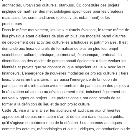
architectes, urbanistes culturels, start-ups. Or, construire ces projets
implique de maîtriser des méthodologies spécifiques pour les créateurs,
mais aussi les commanditaires (collectivités notamment) et les
producteurs.
Dans le même mouvement, les lieux culturels évoluent, le terme même de
lieu physique étant d’ailleurs de plus en plus une modalité parmi d’autres
de déploiement des activités culturelles artistiques et patrimoniales. Il est
demandé aux lieux culturels de formaliser de plus en plus leur projet
scientifique, culturel, artistique, patrimonial, économique, territorial. La
diversification des modes de gestion abouti également à faire évoluer les
identités et projets que se donnent ou que négocient les lieux avec leurs
financeurs. L’émergence de nouvelles modalités de projets culturels : tiers
lieux, urbanisme transitoire, mais aussi l’émergence de la notion de
participation et d’interaction avec le territoire, de participation des projets à
la rénovation urbaine ou au développement rural, induisent également de
nouveaux types de projets. Les professionnels ont donc besoin de se
former à la définition du lieu et de son projet culturel.
Cette UE vise à familiariser les auditeurs et auditrices aux différentes
approches et corpus en matière d’art et de culture dans l’espace public,
qu’il s’agisse du patrimoine ou de la création. Les contenus artistiques
comme les acteurs, méthodologies et outils juridiques, de production ou de