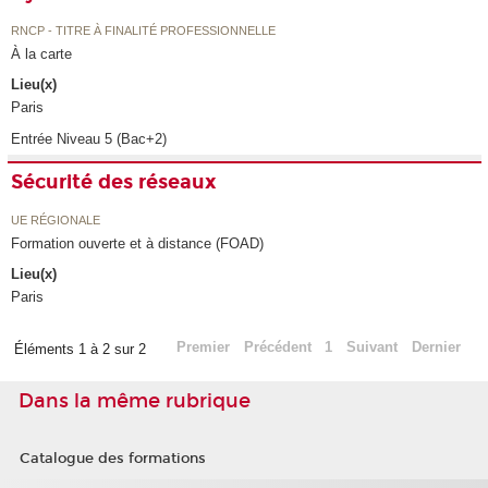
RNCP - TITRE À FINALITÉ PROFESSIONNELLE
À la carte
Lieu(x)
Paris
Entrée Niveau 5 (Bac+2)
Sécurité des réseaux
UE RÉGIONALE
Formation ouverte et à distance (FOAD)
Lieu(x)
Paris
Premier
Précédent
1
Suivant
Dernier
Éléments 1 à 2 sur 2
Dans la même rubrique
Catalogue des formations