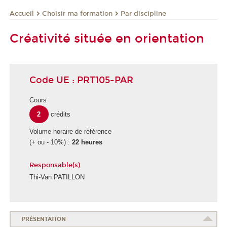
Choisir ma formation
Par discipline
Accueil
Créativité située en orientation
Code UE : PRT105-PAR
Cours
2
crédits
Volume horaire de référence
(+ ou - 10%) :
22 heures
Responsable(s)
Thi-Van PATILLON
PRÉSENTATION