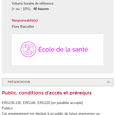
Volume horaire de référence
(+ ou - 10%) :
40 heures
Responsable(s)
Flore Barcellini
École
de
la
Santé
PRÉSENTATION
Public, conditions d’accès et prérequis
ERG135-136, ERG146, ERG220 (en parallèle accepté)
Publics :
Cet enseignement est destiné à un public de futurs ergonomes ou