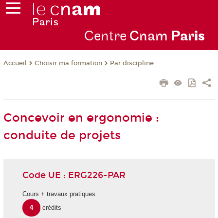
Centre
Cnam
Par
is
Choisir ma formation
Par discipline
Accueil
Concevoir en ergonomie :
conduite de projets
Code UE : ERG226-PAR
Cours + travaux pratiques
4
crédits