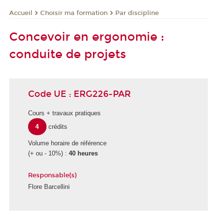
Choisir ma formation
Par discipline
Accueil
Concevoir en ergonomie :
conduite de projets
Code UE : ERG226-PAR
Cours + travaux pratiques
4
crédits
Volume horaire de référence
(+ ou - 10%) :
40 heures
Responsable(s)
Flore Barcellini
É
c