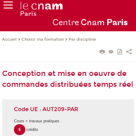
Centre
Cnam
Par
is
Choisir ma formation
Par discipline
Accueil
Conception et mise en oeuvre de
commandes distribuées temps réel
Code UE : AUT209-PAR
Cours + travaux pratiques
6
crédits