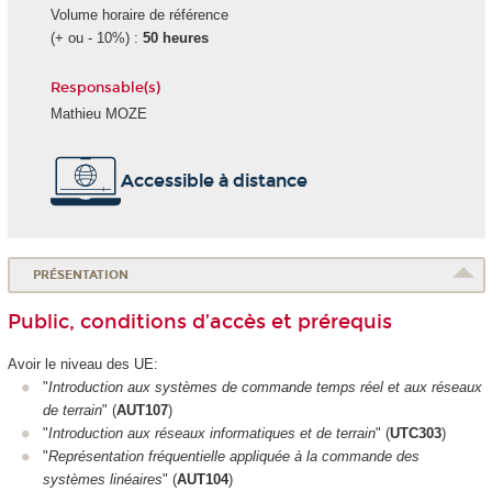
Volume horaire de référence
(+ ou - 10%) :
50 heures
Responsable(s)
Mathieu MOZE
Accessible à distance
PRÉSENTATION
Public, conditions d’accès et prérequis
Avoir le niveau des UE:
"
Introduction aux systèmes de commande temps réel et aux réseaux
de terrain
" (
AUT107
)
"
Introduction aux réseaux informatiques et de terrain
" (
UTC303
)
"
Représentation fréquentielle appliquée à la commande des
systèmes linéaires
" (
AUT104
)