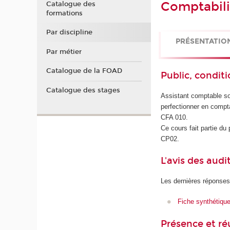
Comptabili
Catalogue des
formations
Par discipline
PRÉSENTATIO
Par métier
Catalogue de la FOAD
Public, conditi
Catalogue des stages
Assistant comptable so
perfectionner en compta
CFA 010.
Ce cours fait partie d
CP02.
L'avis des audi
Les dernières réponses
Fiche synthétiqu
Présence et r