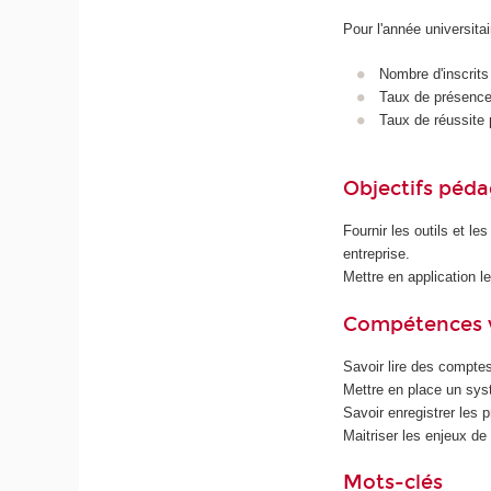
Pour l'année universita
Nombre d'inscrits
Taux de présence 
Taux de réussite 
Objectifs péd
Fournir les outils et l
entreprise.
Mettre en application 
Compétences 
Savoir lire des compte
Mettre en place un sy
Savoir enregistrer les p
Maitriser les enjeux de
Mots-clés