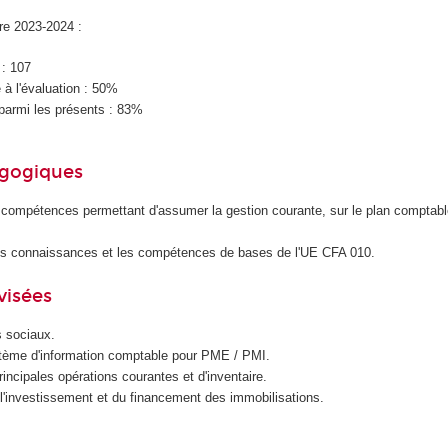
ire 2023-2024 :
 : 107
à l'évaluation : 50%
parmi les présents : 83%
agogiques
es compétences permettant d'assumer la gestion courante, sur le plan comptable
les connaissances et les compétences de bases de l'UE CFA 010.
visées
s sociaux.
stème d'information comptable pour PME / PMI.
rincipales opérations courantes et d'inventaire.
 l'investissement et du financement des immobilisations.