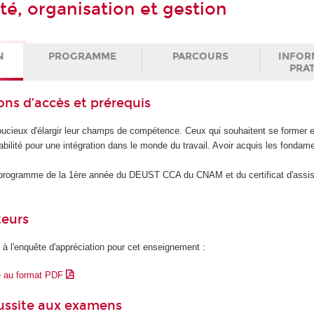
té, organisation et gestion
N
PROGRAMME
PARCOURS
INFOR
PRA
ons d’accès et prérequis
ucieux d'élargir leur champs de compétence. Ceux qui souhaitent se former e
bilité pour une intégration dans le monde du travail. Avoir acquis les fondam
u programme de la 1ère année du DEUST CCA du CNAM et du certificat d'assi
teurs
 à l'enquête d'appréciation pour cet enseignement :
e au format PDF
éussite aux examens