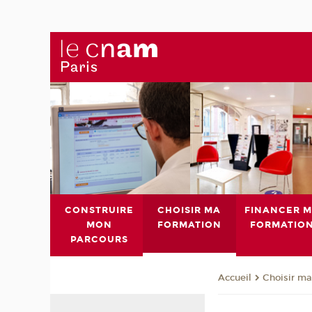
CONSTRUIRE
CHOISIR MA
FINANCER 
MON
FORMATION
FORMATIO
PARCOURS
Choisir ma
Accueil