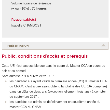
Volume horaire de référence
(+ ou - 10%) :
75 heures
Responsable(s)
Isabelle CHAMBOST
PRÉSENTATION
Public, conditions d’accès et prérequis
Cette UE n'est accessible que dans le cadre du Master CCA en cours du
soir et du samedi
.
Sont autorisé.e.s à suivre cette UE :
les candidat.e.s ayant validé la première année (M1) du master CCA
du CNAM, c'est à dire ayant obtenu la totalité des UE (UA
comprise)
dans un délai de deux ans (exceptionnellement trois ans) à compter
de septembre 2017 ;
les candidat.e.s admis.es définitivement en deuxième année du
master CCA du CNAM.