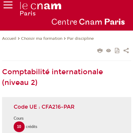
Centre
Cnam
Par
is
Choisir ma formation
Par discipline
Accueil
Comptabilité internationale
(niveau 2)
Code UE : CFA216-PAR
Cours
10
crédits