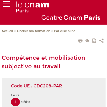
Centre
Cnam
Par
is
Choisir ma formation
Par discipline
Accueil
Compétence et mobilisation
subjective au travail
Code UE : CDC208-PAR
Cours
4
crédits