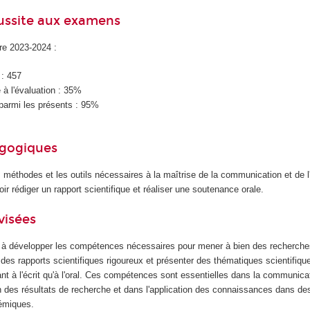
éussite aux examens
ire 2023-2024 :
 : 457
à l'évaluation : 35%
parmi les présents : 95%
agogiques
es méthodes et les outils nécessaires à la maîtrise de la communication et de l
oir rédiger un rapport scientifique et réaliser une soutenance orale.
visées
 à développer les compétences nécessaires pour mener à bien des recherch
des rapports scientifiques rigoureux et présenter des thématiques scientifiq
ant à l'écrit qu'à l'oral. Ces compétences sont essentielles dans la communica
ion des résultats de recherche et dans l'application des connaissances dans d
démiques.