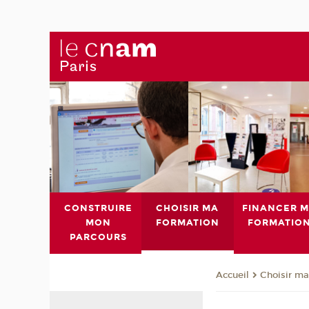
CONSTRUIRE
CHOISIR MA
FINANCER 
MON
FORMATION
FORMATIO
PARCOURS
Choisir ma
Accueil