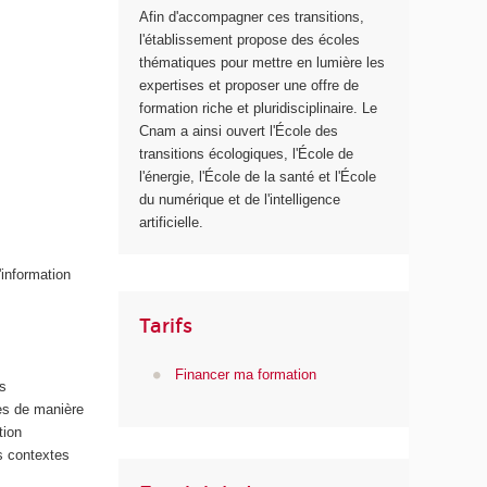
Afin d'accompagner ces transitions,
e
l'établissement propose des écoles
thématiques pour mettre en lumière les
expertises et proposer une offre de
formation riche et pluridisciplinaire. Le
Cnam a ainsi ouvert l'École des
transitions écologiques, l'École de
l'énergie, l'École de la santé et l'École
du numérique et de l'intelligence
artificielle.
'information
Tarifs
Financer ma formation
es
ues de manière
tion
es contextes