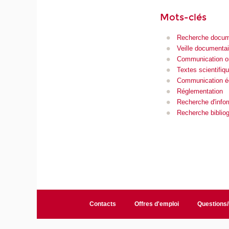
Mots-clés
Recherche docum
Veille documentai
Communication o
Textes scientifiq
Communication éc
Réglementation
Recherche d'info
Recherche biblio
Contacts
Offres d'emploi
Questions