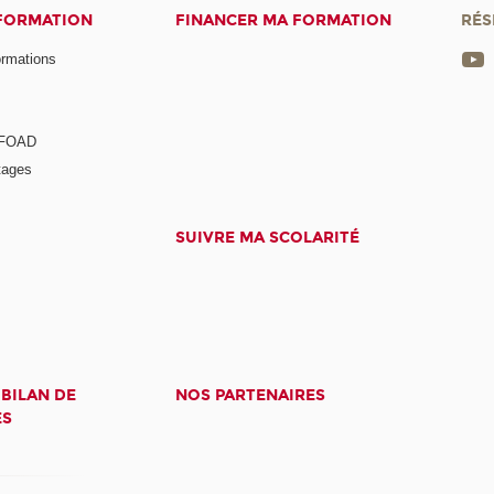
 FORMATION
FINANCER MA FORMATION
RÉS
ormations
a FOAD
tages
SUIVRE MA SCOLARITÉ
 BILAN DE
NOS PARTENAIRES
ES