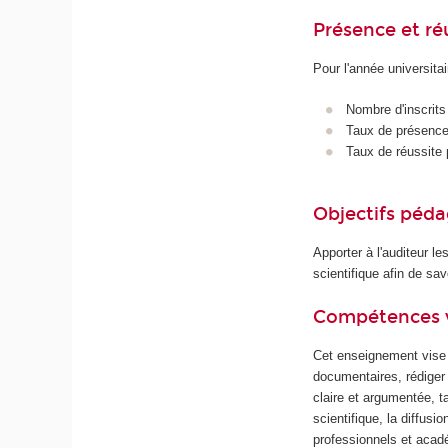
Présence et r
Pour l'année universita
Nombre d'inscrits
Taux de présence 
Taux de réussite 
Objectifs péd
Apporter à l'auditeur l
scientifique afin de sav
Compétences 
Cet enseignement vise
documentaires, rédiger 
claire et argumentée, t
scientifique, la diffus
professionnels et aca