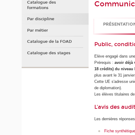
Communicat
Catalogue des
formations
Par discipline
PRÉSENTATIO
Par métier
Catalogue de la FOAD
Public, conditi
Catalogue des stages
Elève engagé dans une 
Prérequis :
avoir déjà 
18 crédits) du niveau
plus avant le 31 janvie
Cette UE s'adresse uniq
de diplomation).
Les élèves titulaires 
L'avis des audi
Les dernières réponses
Fiche synthétiqu