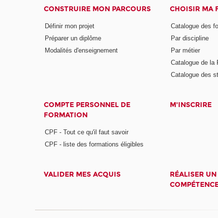
CONSTRUIRE MON PARCOURS
CHOISIR MA
Définir mon projet
Catalogue des f
Préparer un diplôme
Par discipline
Modalités d'enseignement
Par métier
Catalogue de l
Catalogue des s
COMPTE PERSONNEL DE
M'INSCRIRE
FORMATION
CPF - Tout ce qu'il faut savoir
CPF - liste des formations éligibles
VALIDER MES ACQUIS
RÉALISER UN
COMPÉTENC