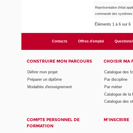
Représentation d'état appl
commande des systèmes l
Éléments 1 à 6 sur 6
Contacts
Offres d'emploi
Questions
CONSTRUIRE MON PARCOURS
CHOISIR MA
Définir mon projet
Catalogue des f
Préparer un diplôme
Par discipline
Modalités d'enseignement
Par métier
Catalogue de l
Catalogue des s
COMPTE PERSONNEL DE
M'INSCRIRE
FORMATION