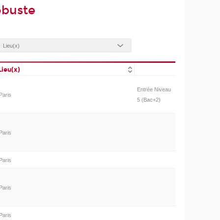
obuste
Lieu(x)
Entrée Niveau
Paris
5 (Bac+2)
Paris
Paris
Paris
Paris