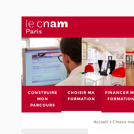
CONSTRUIRE
CHOISIR MA
FINANCER 
MON
FORMATION
FORMATIO
PARCOURS
Choisir ma
Accueil