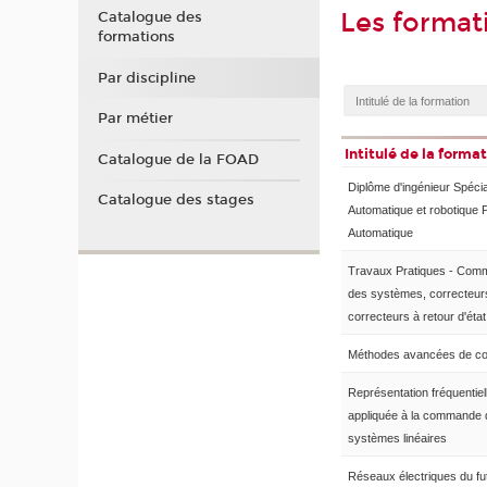
Les forma
Catalogue des
formations
Par discipline
Par métier
Intitulé de la forma
Catalogue de la FOAD
Diplôme d'ingénieur Spécia
Catalogue des stages
Automatique et robotique 
Automatique
Travaux Pratiques - Co
des systèmes, correcteur
correcteurs à retour d'état
Méthodes avancées de 
Représentation fréquentiel
appliquée à la commande 
systèmes linéaires
Réseaux électriques du fu