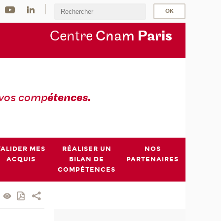
Centre
Cnam
Par
is
 vos comp
étences.
VALIDER MES
RÉALISER UN
NOS
ACQUIS
BILAN DE
PARTENAIRES
COMPÉTENCES