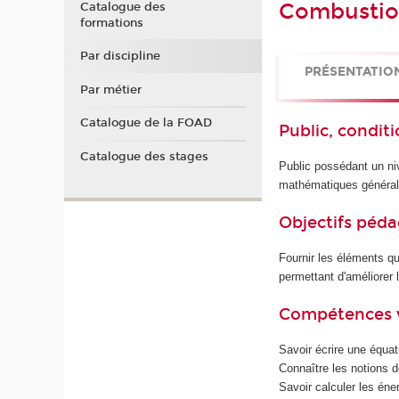
Combusti
Catalogue des
formations
Par discipline
PRÉSENTATIO
Par métier
Catalogue de la FOAD
Public, conditi
Catalogue des stages
Public possédant un n
mathématiques général
Objectifs péd
Fournir les éléments qua
permettant d'améliorer 
Compétences 
Savoir écrire une équa
Connaître les notions d
Savoir calculer les én