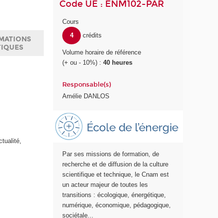
Code UE : ENM102-PAR
Cours
4
crédits
MATIONS
TIQUES
Volume horaire de référence
(+ ou - 10%) :
40 heures
Responsable(s)
e
Amélie DANLOS
E
c
o
ctualité,
l
Par ses missions de formation, de
e
recherche et de diffusion de la culture
E
scientifique et technique, le Cnam est
n
un acteur majeur de toutes les
e
transitions : écologique, énergétique,
r
numérique, économique, pédagogique,
g
sociétale...
i