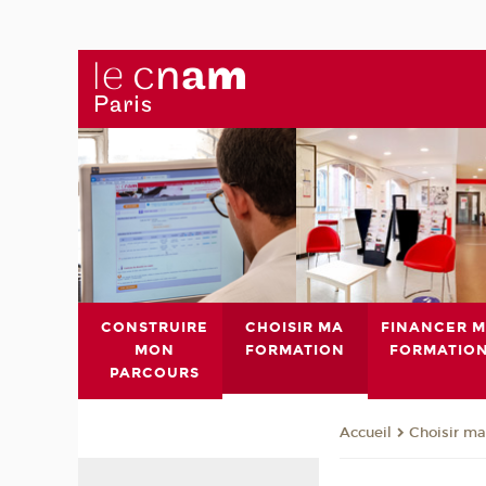
CONSTRUIRE
CHOISIR MA
FINANCER 
MON
FORMATION
FORMATIO
PARCOURS
Choisir ma
Accueil