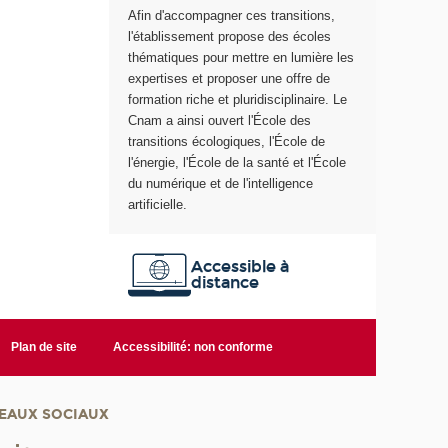
Afin d'accompagner ces transitions,
e
l'établissement propose des écoles
thématiques pour mettre en lumière les
expertises et proposer une offre de
formation riche et pluridisciplinaire. Le
Cnam a ainsi ouvert l'École des
transitions écologiques, l'École de
l'énergie, l'École de la santé et l'École
du numérique et de l'intelligence
artificielle.
Accessible à
distance
Plan de site
Accessibilité: non conforme
EAUX SOCIAUX