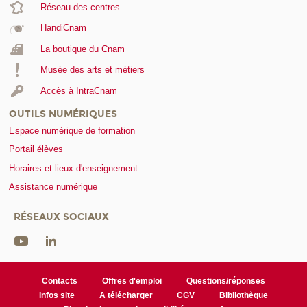
Réseau des centres
HandiCnam
La boutique du Cnam
Musée des arts et métiers
Accès à IntraCnam
OUTILS NUMÉRIQUES
Espace numérique de formation
Portail élèves
Horaires et lieux d'enseignement
Assistance numérique
RÉSEAUX SOCIAUX
Contacts
Offres d'emploi
Questions/réponses
Infos site
A télécharger
CGV
Bibliothèque