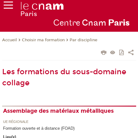
Centre
Cnam
Par
is
Choisir ma formation
Par discipline
Accueil
Les formations du sous-domaine
collage
Assemblage des matériaux métalliques
UE RÉGIONALE
Formation ouverte et à distance (FOAD)
Lieu(x)