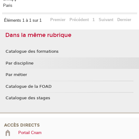
Paris
Premier
Précédent
1
Suivant
Dernier
Éléments 1 à 1 sur 1
Dans la même rubrique
Catalogue des formations
Par discipline
Par métier
Catalogue de la FOAD
Catalogue des stages
ACCÈS DIRECTS
Portail Cnam