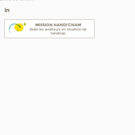
MISSION HANDI'CNAM
Aider les auditeurs en situation de
handicap