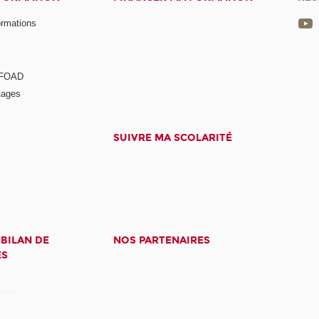
ormations
a FOAD
tages
SUIVRE MA SCOLARITÉ
 BILAN DE
NOS PARTENAIRES
ES