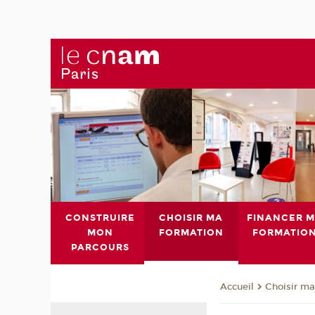
CONSTRUIRE
CHOISIR MA
FINANCER 
MON
FORMATION
FORMATIO
PARCOURS
Choisir ma
Accueil