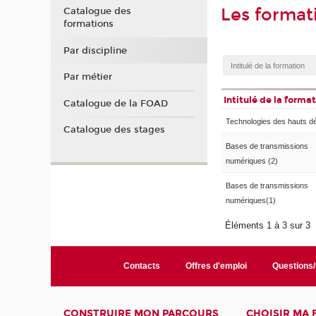
Les format
Catalogue des
formations
Par discipline
Par métier
Intitulé de la forma
Catalogue de la FOAD
Technologies des hauts dé
Catalogue des stages
Bases de transmissions
numériques (2)
Bases de transmissions
numériques(1)
Éléments 1 à 3 sur 3
Contacts
Offres d'emploi
Questions
CONSTRUIRE MON PARCOURS
CHOISIR MA