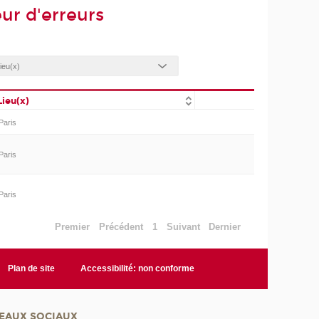
ur d'erreurs
Lieu(x)
Paris
Paris
Paris
Premier
Précédent
1
Suivant
Dernier
Plan de site
Accessibilité: non conforme
EAUX SOCIAUX