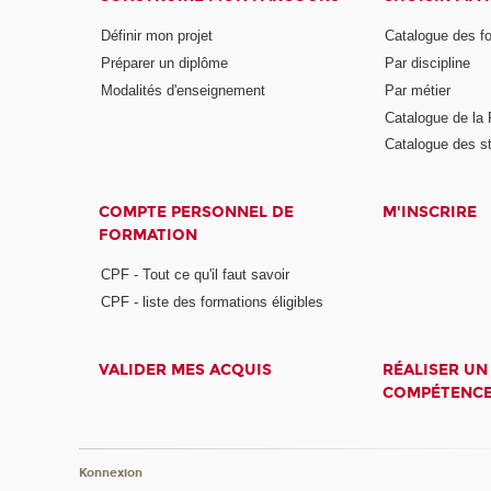
Définir mon projet
Catalogue des f
Préparer un diplôme
Par discipline
Modalités d'enseignement
Par métier
Catalogue de l
Catalogue des s
COMPTE PERSONNEL DE
M'INSCRIRE
FORMATION
CPF - Tout ce qu'il faut savoir
CPF - liste des formations éligibles
VALIDER MES ACQUIS
RÉALISER UN
COMPÉTENC
Konnexion