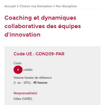
Choisir ma formation
Par discipline
Accueil
Coaching et dynamiques
collaboratives des équipes
d'innovation
Code UE : GDN209-PAR
Cours
4
crédits
Volume horaire de référence
(+ ou - 10%) :
40 heures
Responsable(s)
Gilles GAREL