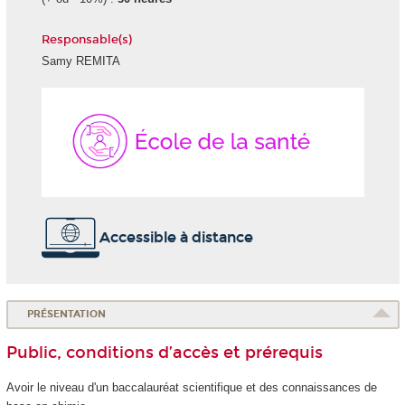
Responsable(s)
Samy REMITA
École
de
la
Santé
Accessible à distance
PRÉSENTATION
Public, conditions d’accès et prérequis
Avoir le niveau d'un baccalauréat scientifique et des connaissances de