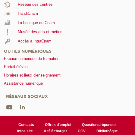
Réseau des centres
HandiCnam
La boutique du Cnam
Musée des arts et métiers
Accès à IntraCnam
OUTILS NUMÉRIQUES
Espace numérique de formation
Portail élèves
Horaires et lieux d'enseignement
Assistance numérique
RÉSEAUX SOCIAUX
Contacts
Offres d'emploi
Questions/réponses
Infos site
A télécharger
CGV
Bibliothèque