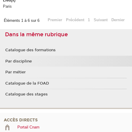
Lieu(x)
Paris
Premier
Précédent
1
Suivant
Dernier
Éléments 1 à 6 sur 6
Dans la même rubrique
Catalogue des formations
Par discipline
Par métier
Catalogue de la FOAD
Catalogue des stages
ACCÈS DIRECTS
Portail Cnam