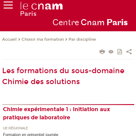
Centre
Cnam
Par
is
Choisir ma formation
Par discipline
Accueil
Les formations du sous-domaine
Chimie des solutions
Chimie expérimentale 1 : Initiation aux
pratiques de laboratoire
UE RÉGIONALE
Formation en présentiel journée