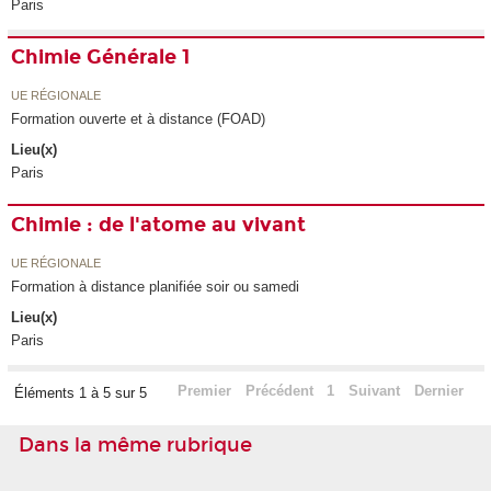
Paris
Chimie Générale 1
UE RÉGIONALE
Formation ouverte et à distance (FOAD)
Lieu(x)
Paris
Chimie : de l'atome au vivant
UE RÉGIONALE
Formation à distance planifiée soir ou samedi
Lieu(x)
Paris
Premier
Précédent
1
Suivant
Dernier
Éléments 1 à 5 sur 5
Dans la même rubrique