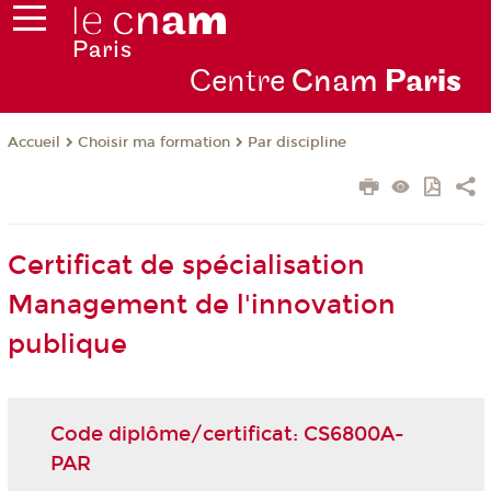
Centre
Cnam
Par
is
Choisir ma formation
Par discipline
Accueil
Certificat de spécialisation
Management de l'innovation
publique
Code diplôme/certificat: CS6800A-
PAR