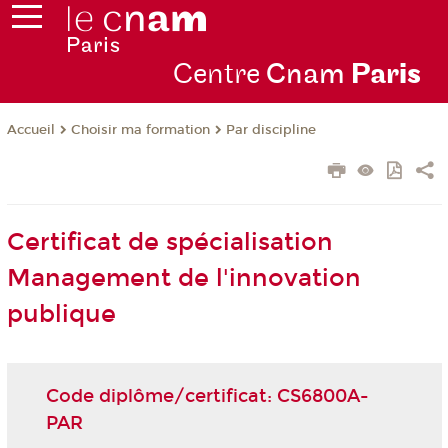
Centre
Cnam
Par
is
Choisir ma formation
Par discipline
Accueil
Certificat de spécialisation
Management de l'innovation
publique
Code diplôme/certificat: CS6800A-
PAR