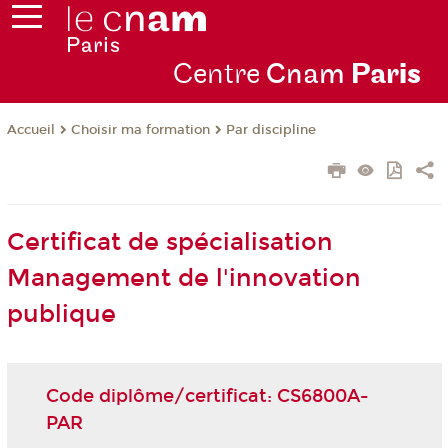
Centre
Cnam
Par
is
Choisir ma formation
Par discipline
Accueil
Certificat de spécialisation
Management de l'innovation
publique
Code diplôme/certificat: CS6800A-
PAR