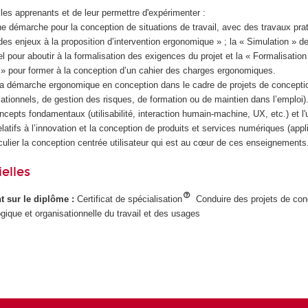
r les apprenants et de leur permettre d'expérimenter :
e démarche pour la conception de situations de travail, avec des travaux prati
des enjeux à la proposition d’intervention ergonomique » ; la « Simulation » de 
el pour aboutir à la formalisation des exigences du projet et la « Formalisati
 » pour former à la conception d’un cahier des charges ergonomiques.
la démarche ergonomique en conception dans le cadre de projets de concepti
sationnels, de gestion des risques, de formation ou de maintien dans l’emploi)
oncepts fondamentaux (utilisabilité, interaction humain-machine, UX, etc.) et l
latifs à l’innovation et la conception de produits et services numériques (appl
rticulier la conception centrée utilisateur qui est au cœur de ces enseignements
elles
ant sur le diplôme :
Certificat de spécialisation
Conduire des projets de con
gique et organisationnelle du travail et des usages