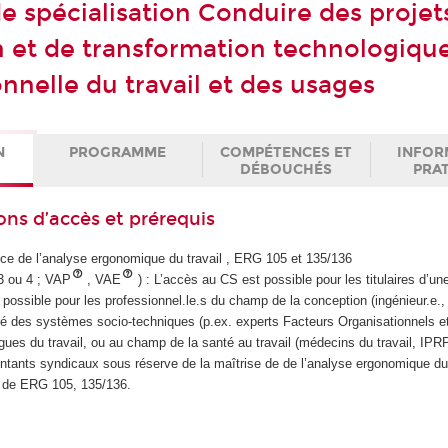
de spécialisation Conduire des projet
 et de transformation technologique
nnelle du travail et des usages
N
PROGRAMME
COMPÉTENCES ET
INFOR
DÉBOUCHÉS
PRA
ons d’accès et prérequis
ce de l’analyse ergonomique du travail , ERG 105 et 135/136
3 ou 4 ; VAP
, VAE
) : L’accès au CS est possible pour les titulaires d’un
possible pour les professionnel.le.s du champ de la conception (ingénieur.e., 
ilité des systèmes socio-techniques (p.ex. experts Facteurs Organisationnels 
ues du travail, ou au champ de la santé au travail (médecins du travail, IPRP
entants syndicaux sous réserve de la maîtrise de de l’analyse ergonomique du 
on de ERG 105, 135/136.