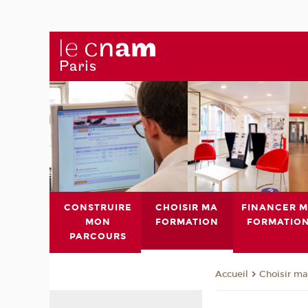
CONSTRUIRE
CHOISIR MA
FINANCER 
MON
FORMATION
FORMATIO
PARCOURS
Choisir ma
Accueil