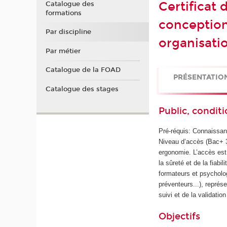
Certificat 
Catalogue des
formations
conception
Par discipline
organisatio
Par métier
Catalogue de la FOAD
PRÉSENTATIO
Catalogue des stages
Public, conditi
Pré-réquis: Connaissan
Niveau d’accès (Bac+ 
ergonomie. L’accès est 
la sûreté et de la fiab
formateurs et psycholog
préventeurs...), représ
suivi et de la validati
Objectifs