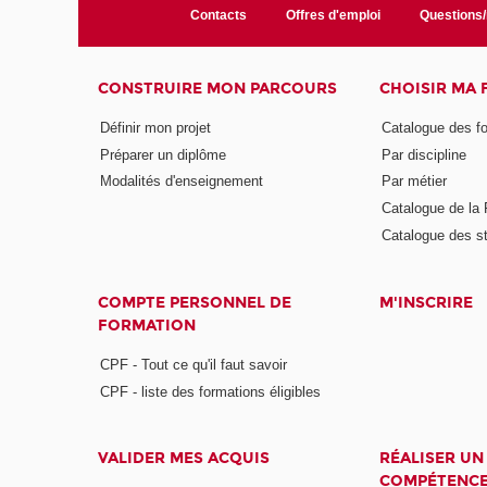
Contacts
Offres d'emploi
Questions
CONSTRUIRE MON PARCOURS
CHOISIR MA
Définir mon projet
Catalogue des f
Préparer un diplôme
Par discipline
Modalités d'enseignement
Par métier
Catalogue de l
Catalogue des s
COMPTE PERSONNEL DE
M'INSCRIRE
FORMATION
CPF - Tout ce qu'il faut savoir
CPF - liste des formations éligibles
VALIDER MES ACQUIS
RÉALISER UN
COMPÉTENC