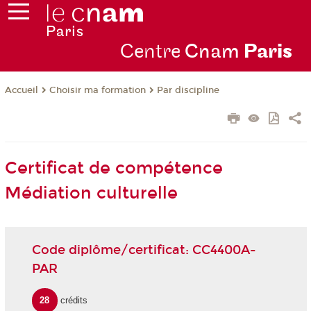
Centre
Cnam
Par
is
Choisir ma formation
Par discipline
Accueil
Certificat de compétence
Médiation culturelle
Code diplôme/certificat: CC4400A-
PAR
28
crédits