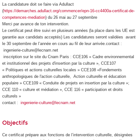
La candidature doit se faire via Adullact
(
https://demarches.adullact.org/commencer/epn-16-cc4400a-certificat-de-
competences-mediation
) du 26 mai au 27 septembre
Merci par avance de ton intervention.
Le certificat peut être suivi en plusieurs années (la place dans les UE est
garantie aux candidats acceptés) Les candidatures seront validées avant
le 30 septembre de l’année en cours au fil de leur arrivée.contact :
ingenierie-culture@lecnam.net
inscription sur le site du Cnam Paris : CCE106 « Cadre environnemental
et institutionnel des projets d'insertion par la culture », CCE107
« Politiques et actions culturelles locales » CCE108 «Fondements
anthropologiques de l'action culturelle, Action culturelle et éducation
populaire » CCE109 « Conduite de projets en insertion par la culture »;
CCE 110 « culture et médiation », CCE 116 « participation et droits
culturels »
contact :
ingenierie-culture@lecnam.net
Objectifs
Ce certificat prépare aux fonctions de l’intervention culturelle, désignées