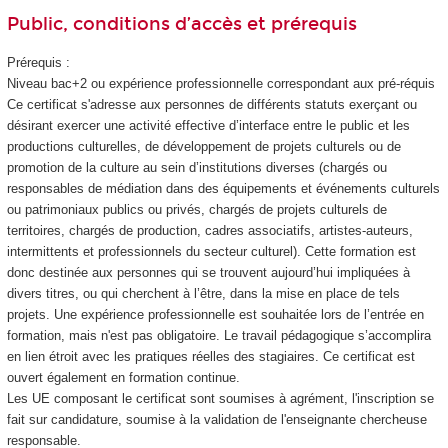
Public, conditions d’accès et prérequis
Prérequis :
Niveau bac+2 ou expérience professionnelle correspondant aux pré-réquis
Ce certificat s'adresse aux personnes de différents statuts exerçant ou
désirant exercer une activité effective d’interface entre le public et les
productions culturelles, de développement de projets culturels ou de
promotion de la culture au sein d’institutions diverses (chargés ou
responsables de médiation dans des équipements et événements culturels
ou patrimoniaux publics ou privés, chargés de projets culturels de
territoires, chargés de production, cadres associatifs, artistes-auteurs,
intermittents et professionnels du secteur culturel). Cette formation est
donc destinée aux personnes qui se trouvent aujourd’hui impliquées à
divers titres, ou qui cherchent à l’être, dans la mise en place de tels
projets. Une expérience professionnelle est souhaitée lors de l’entrée en
formation, mais n'est pas obligatoire. Le travail pédagogique s’accomplira
en lien étroit avec les pratiques réelles des stagiaires. Ce certificat est
ouvert également en formation continue.
Les UE composant le certificat sont soumises à agrément
, l'inscription se
fait sur candidature, soumise à la validation de l'enseignante chercheuse
responsable.