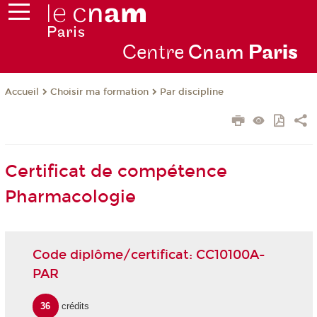
Centre
Cnam
Par
is
Choisir ma formation
Par discipline
Accueil
Certificat de compétence
Pharmacologie
Code diplôme/certificat: CC10100A-
PAR
36
crédits