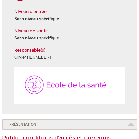
Niveau d'entrée
Sans niveau spécifique
Niveau de sortie
Sans niveau spécifique
Responsable(s)
Olivier HENNEBERT
École
de
la
Santé
PRÉSENTATION
Public, conditions d’accès et prérequis