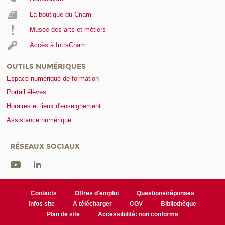
La boutique du Cnam
Musée des arts et métiers
Accès à IntraCnam
OUTILS NUMÉRIQUES
Espace numérique de formation
Portail élèves
Horaires et lieux d'enseignement
Assistance numérique
RÉSEAUX SOCIAUX
Contacts
Offres d'emploi
Questions/réponses
Infos site
A télécharger
CGV
Bibliothèque
Plan de site
Accessibilité: non conforme