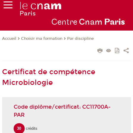
Centre
Cnam
Par
is
Choisir ma formation
Par discipline
Accueil
Certificat de compétence
Microbiologie
Code diplôme/certificat: CC11700A-
PAR
30
crédits