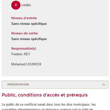
0
crédits
Niveau d'entrée
Sans niveau spécifique
Niveau de sortie
Sans niveau spécifique
Responsable(s)
Frederic REY
Mohamed LOUHICHI
PRÉSENTATION
Public, conditions d’accès et prérequis
Le public de ce certificat serait donc tous les élus municipaux, les
conseillers départementaux et régionaux quelque soit la taille de