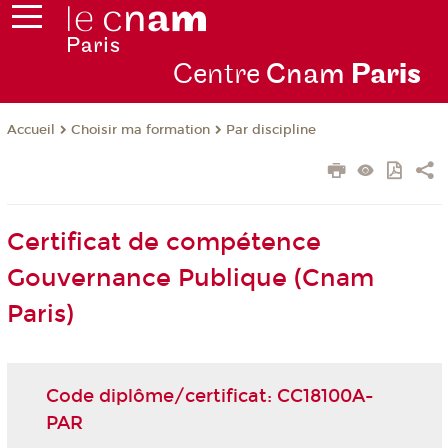
Centre
Cnam
Par
is
Choisir ma formation
Par discipline
Accueil
Certificat de compétence
Gouvernance Publique (Cnam
Paris)
Code diplôme/certificat: CC18100A-
PAR