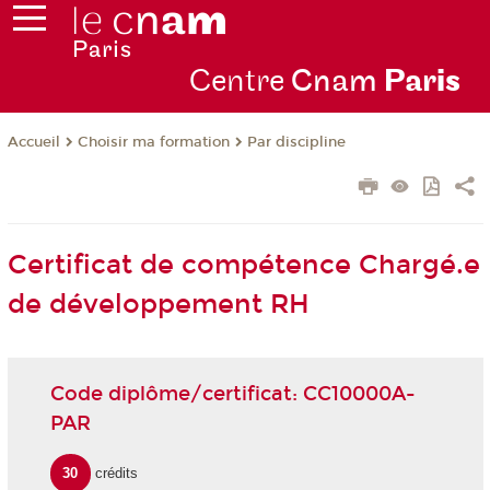
Centre
Cnam
Par
is
Choisir ma formation
Par discipline
Accueil
Certificat de compétence Chargé.e
de développement RH
Code diplôme/certificat: CC10000A-
PAR
30
crédits