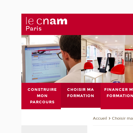
CONSTRUIRE
CHOISIR MA
FINANCER 
MON
FORMATION
FORMATIO
PARCOURS
Choisir ma
Accueil