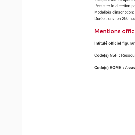
-Assister la direction 
Modalités d'inscription:
Durée : environ 280 he
Mentions offici
Intitulé officiel figur
Code(s) NSF :
Ressour
Code(s) ROME :
Assis