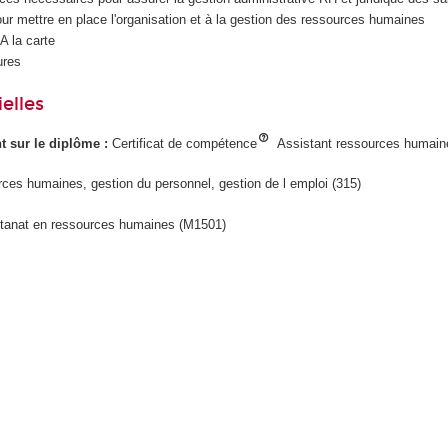
pour mettre en place l'organisation et à la gestion des ressources humaines
 A la carte
ures
elles
ant sur le diplôme :
Certificat de compétence
Assistant ressources humain
ces humaines, gestion du personnel, gestion de l emploi (315)
tanat en ressources humaines (M1501)