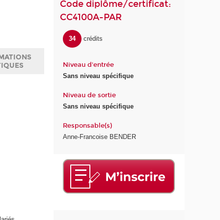
Code diplôme/certificat:
CC4100A-PAR
34
crédits
MATIONS
Niveau d'entrée
TIQUES
Sans niveau spécifique
Niveau de sortie
Sans niveau spécifique
Responsable(s)
Anne-Francoise BENDER
lariés