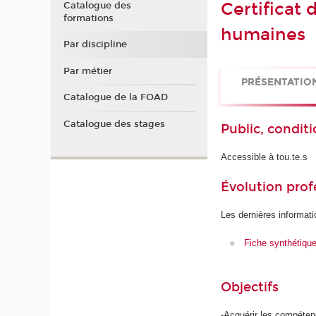
Certificat
Catalogue des
formations
humaines
Par discipline
Par métier
PRÉSENTATIO
Catalogue de la FOAD
Catalogue des stages
Public, conditi
Accessible à tou.te.s
Évolution prof
Les dernières informati
Fiche synthétiqu
Objectifs
-Acquérir les compétenc