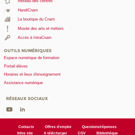
Réseau des centres
HandiCnam
La boutique du Cnam
Musée des arts et métiers
Accès à IntraCnam
OUTILS NUMÉRIQUES
Espace numérique de formation
Portail élèves
Horaires et lieux d'enseignement
Assistance numérique
RÉSEAUX SOCIAUX
Contacts
Offres d'emploi
Questions/réponses
Infos site
A télécharger
CGV
Bibliothèque