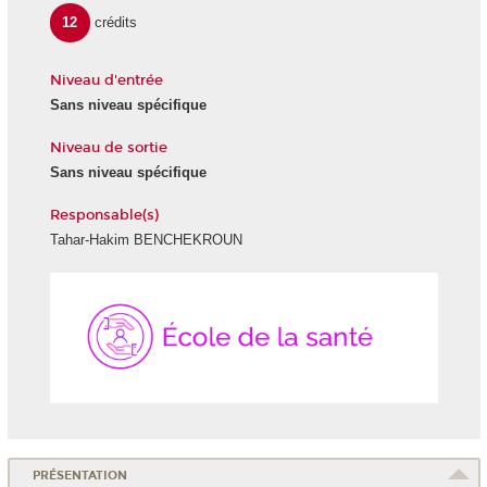
12
crédits
Niveau d'entrée
Sans niveau spécifique
Niveau de sortie
Sans niveau spécifique
Responsable(s)
Tahar-Hakim BENCHEKROUN
École
de
la
Santé
PRÉSENTATION