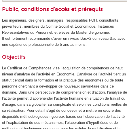
Public, conditions d’accès et prérequis
Les ingénieurs, designers, managers, responsables FOH, consultants,
préventeurs, membres du Comité Social et Économique, Instances
Représentatives du Personnel, et élèves du Master d’ergonomie.
Il est fortement recommandé d'avoir un niveau Bac+2 ou niveau Bac avec
une expérience professionnelle de 5 ans au moins.
Objectifs
Le Certificat de Compétences
vise l’acquisition de compétences de haut
niveau d’analyse de l’activité en Ergonomie. L’analyse de l’activité tient un
statut central dans la formation et la pratique des ergonomes ou de toute
personne cherchant à développer de nouveaux savoir-faire dans ce
domaine. Dans une perspective de compréhension et d’action, l’analyse de
l’activité permet d’appréhender l’activité humaine en situation de travail ou
d’usage, dans sa globalité, sa complexité et selon les conditions réelles de
sa réalisation. Pour cela il s'agit de concevoir et à mettre en œuvre des
dispositifs méthodologiques rigoureux basés sur l’observation de l’activité
et l’explicitation de ses mécanismes, l’élaboration d’hypothèses et de
méthodes et techniques pertinents pour les valider, la mobilisation et la