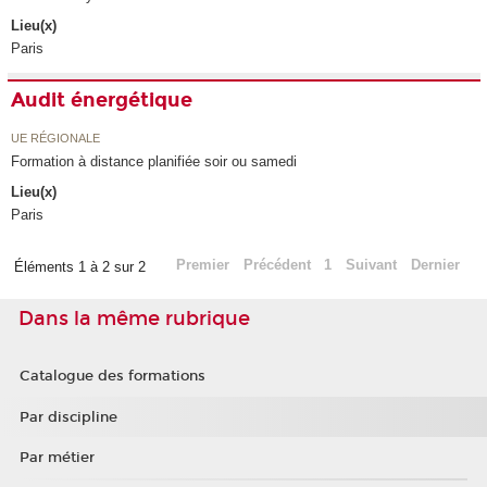
Lieu(x)
Paris
Audit énergétique
UE RÉGIONALE
Formation à distance planifiée soir ou samedi
Lieu(x)
Paris
Premier
Précédent
1
Suivant
Dernier
Éléments 1 à 2 sur 2
Dans la même rubrique
Catalogue des formations
Par discipline
Par métier