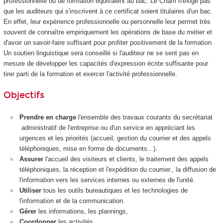
professionnelle ou de formation équivalent au bac. Le Cnam n'exige pas
que les auditeurs qui s'inscrivent à ce certificat soient titulaires d'un bac.
En effet, leur expérience professionnelle ou personnelle leur permet très
souvent de connaître empiriquement les opérations de base du métier et
d'avoir un savoir-faire suffisant pour profiter positivement de la formation.
Un soutien linguistique sera conseillé si l'auditeur ne se sent pas en
mesure de développer les capacités d'expression écrite suffisante pour
tirer parti de la formation et exercer l'activité professionnelle.
Objectifs
Prendre en charge
l'ensemble des travaux courants du secrétariat
administratif de l'entreprise ou d'un service en appréciant les
urgences et les priorités (accueil, gestion du courrier et des appels
téléphoniques, mise en forme de documents...).
Assurer
l'accueil des visiteurs et clients, le traitement des appels
téléphoniques, la réception et l'expédition du courrier., la diffusion de
l'information vers les services internes ou externes de l'unité.
Utiliser
tous les outils bureautiques et les technologies de
l'information et de la communication.
Gérer
les informations, les plannings,
Coordonner
les activités