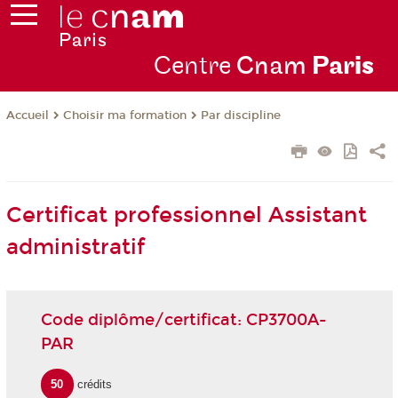
Centre
Cnam
Par
is
Choisir ma formation
Par discipline
Accueil
Certificat professionnel Assistant
administratif
Code diplôme/certificat: CP3700A-
PAR
50
crédits