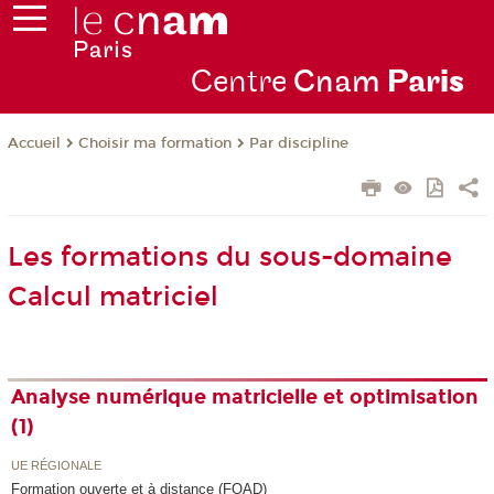
Centre
Cnam
Par
is
Choisir ma formation
Par discipline
Accueil
Les formations du sous-domaine
Calcul matriciel
Analyse numérique matricielle et optimisation
(1)
UE RÉGIONALE
Formation ouverte et à distance (FOAD)