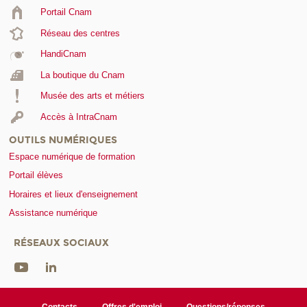
Portail Cnam
Réseau des centres
HandiCnam
La boutique du Cnam
Musée des arts et métiers
Accès à IntraCnam
OUTILS NUMÉRIQUES
Espace numérique de formation
Portail élèves
Horaires et lieux d'enseignement
Assistance numérique
RÉSEAUX SOCIAUX
Contacts
Offres d'emploi
Questions/réponses