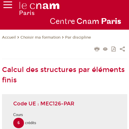
Centre
Cnam
Par
is
Choisir ma formation
Par discipline
Accueil
Calcul des structures par éléments
finis
Code UE : MEC126-PAR
Cours
6
crédits