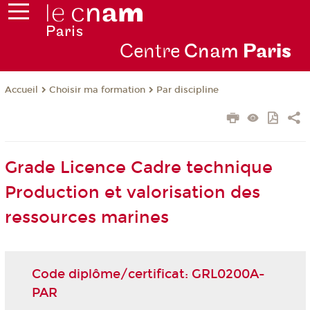
Centre
Cnam
Par
is
Choisir ma formation
Par discipline
Accueil
Grade Licence Cadre technique
Production et valorisation des
ressources marines
Code diplôme/certificat: GRL0200A-
PAR