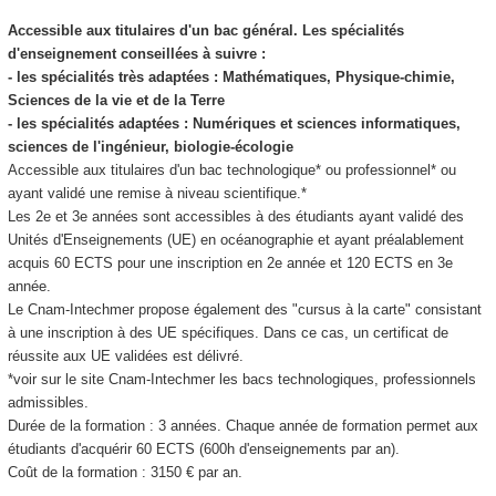
Accessible aux titulaires d'un bac général. Les spécialités
d'enseignement conseillées à suivre :
- les spécialités très adaptées : Mathématiques, Physique-chimie,
Sciences de la vie et de la Terre
- les spécialités adaptées : Numériques et sciences informatiques,
sciences de l'ingénieur, biologie-écologie
Accessible aux titulaires d'un bac technologique* ou professionnel* ou
ayant validé une remise à niveau scientifique.*
Les 2e et 3e années sont accessibles à des étudiants ayant validé des
Unités d'Enseignements (UE) en océanographie et ayant préalablement
acquis 60 ECTS
pour une inscription en 2e année et 120 ECTS
en 3e
année.
Le Cnam-Intechmer propose également des "cursus à la carte" consistant
à une inscription à des UE spécifiques. Dans ce cas, un certificat de
réussite aux UE validées est délivré.
*voir sur le site Cnam-Intechmer les bacs technologiques, professionnels
admissibles.
Durée de la formation : 3 années. Chaque année de formation permet aux
étudiants d'acquérir 60 ECTS
(600h d'enseignements par an).
Coût de la formation : 3150 € par an.