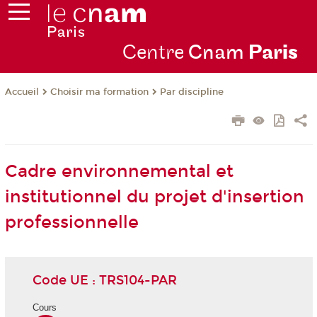
Centre
Cnam
Par
is
Choisir ma formation
Par discipline
Accueil
Cadre environnemental et
institutionnel du projet d'insertion
professionnelle
Code UE : TRS104-PAR
Cours