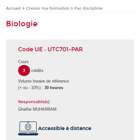
Choisir ma formation
Par discipline
Accueil
Biologie
Code UE : UTC701-PAR
Cours
3
crédits
Volume horaire de référence
(+ ou - 10%) :
30 heures
Responsable(s)
Ghaffar MUHARRAM
É
Accessible à distance
c
o