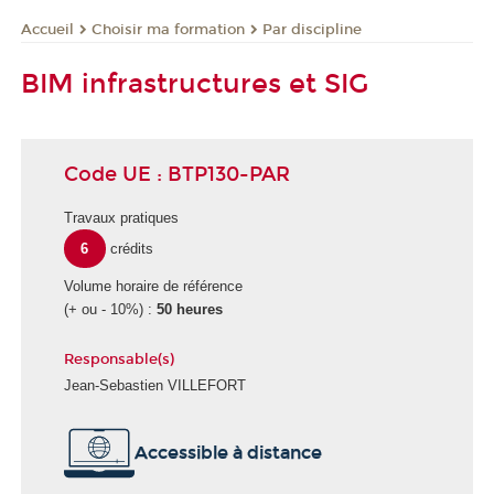
Choisir ma formation
Par discipline
Accueil
BIM infrastructures et SIG
Code UE : BTP130-PAR
Travaux pratiques
6
crédits
Volume horaire de référence
(+ ou - 10%) :
50 heures
Responsable(s)
Jean-Sebastien VILLEFORT
É
Accessible à distance
c
o