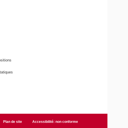
ositions
tatiques
Plan de site
Accessibilité: non conforme