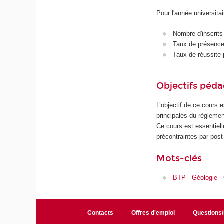
Pour l'année universita
Nombre d'inscrits
Taux de présence 
Taux de réussite 
Objectifs péd
L’objectif de ce cours e
principales du règlemen
Ce cours est essentiell
précontraintes par post
Mots-clés
BTP - Géologie -
Contacts
Offres d'emploi
Questions