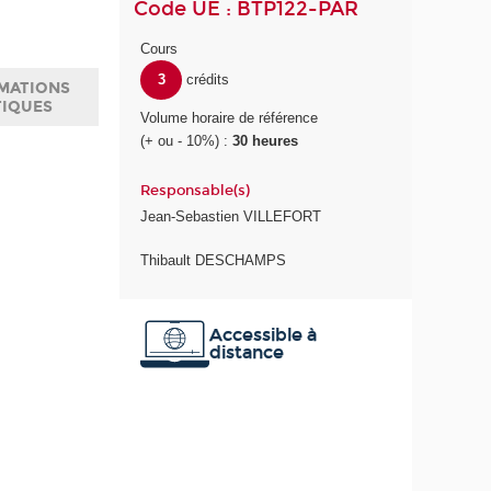
Code UE : BTP122-PAR
Cours
3
crédits
MATIONS
TIQUES
Volume horaire de référence
(+ ou - 10%) :
30 heures
Responsable(s)
Jean-Sebastien VILLEFORT
Thibault DESCHAMPS
Accessible à
distance