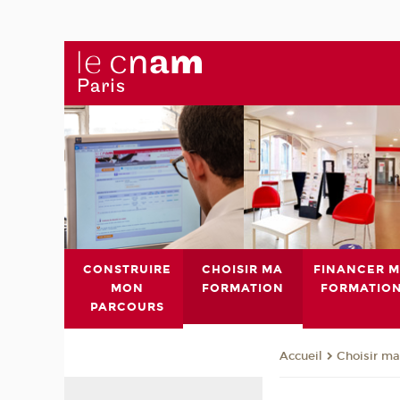
CONSTRUIRE
CHOISIR MA
FINANCER 
MON
FORMATION
FORMATIO
PARCOURS
Choisir ma
Accueil