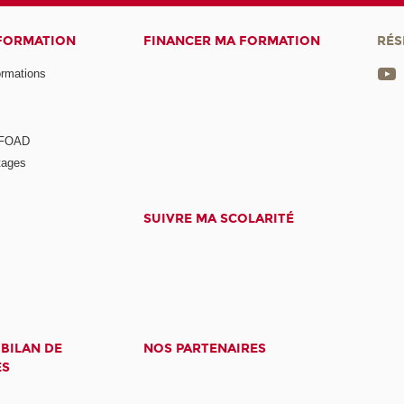
 FORMATION
FINANCER MA FORMATION
RÉS
ormations
a FOAD
tages
SUIVRE MA SCOLARITÉ
 BILAN DE
NOS PARTENAIRES
ES