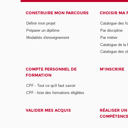
CONSTRUIRE MON PARCOURS
CHOISIR MA
Définir mon projet
Catalogue des f
Préparer un diplôme
Par discipline
Modalités d'enseignement
Par métier
Catalogue de l
Catalogue des s
COMPTE PERSONNEL DE
M'INSCRIRE
FORMATION
CPF - Tout ce qu'il faut savoir
CPF - liste des formations éligibles
VALIDER MES ACQUIS
RÉALISER UN
COMPÉTENC