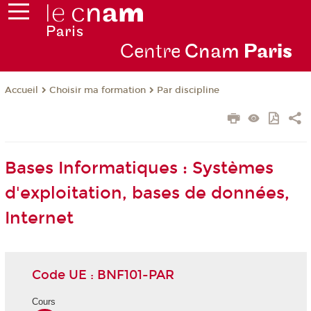
Centre
Cnam
Par
is
Choisir ma formation
Par discipline
Accueil
Bases Informatiques : Systèmes
d'exploitation, bases de données,
Internet
Code UE : BNF101-PAR
Cours