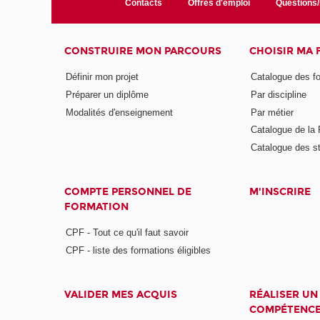
Contacts
Offres d'emploi
Questions
CONSTRUIRE MON PARCOURS
CHOISIR MA
Définir mon projet
Catalogue des f
Préparer un diplôme
Par discipline
Modalités d'enseignement
Par métier
Catalogue de l
Catalogue des s
COMPTE PERSONNEL DE
M'INSCRIRE
FORMATION
CPF - Tout ce qu'il faut savoir
CPF - liste des formations éligibles
VALIDER MES ACQUIS
RÉALISER UN
COMPÉTENC