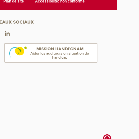
Plan de site
Accessibilité: non conforme
EAUX SOCIAUX
MISSION HANDI'CNAM
Aider les auditeurs en situation de
handicap