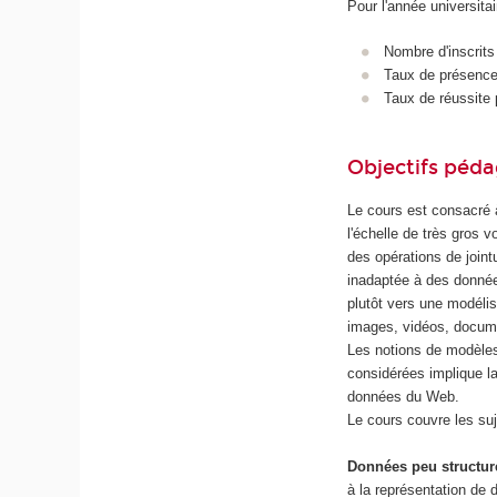
Pour l'année universita
Nombre d'inscrits
Taux de présence 
Taux de réussite 
Objectifs péd
Le cours est consacré 
l'échelle de très gros 
des opérations de join
inadaptée à des donnée
plutôt vers une modéli
images, vidéos, docume
Les notions de modèles
considérées implique l
données du Web.
Le cours couvre les suj
Données peu structur
à la représentation de