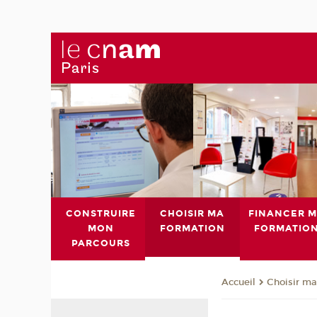
CONSTRUIRE
CHOISIR MA
FINANCER 
MON
FORMATION
FORMATIO
PARCOURS
Choisir ma
Accueil