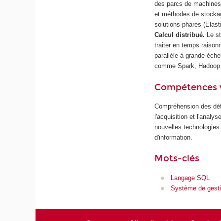
des parcs de machines 
et méthodes de stockage
solutions-phares (Elas
Calcul distribué.
Le s
traiter en temps raiso
parallèle à grande éch
comme Spark, Hadoop e
Compétences 
Compréhension des défis
l'acquisition et l'ana
nouvelles technologies
d'information.
Mots-clés
Langage SQL
Système de gest